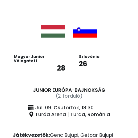
Magyar Junior
Szlovénia
Válogatott
26
28
JUNIOR EURÓPA-BAJNOKSÁG
(2. forduló)
Júl. 09. Csütörtök, 18:30
Turda Arena | Turda, Románia
Játékvezetők:
Genc Bujupi, Getoar Bujupi