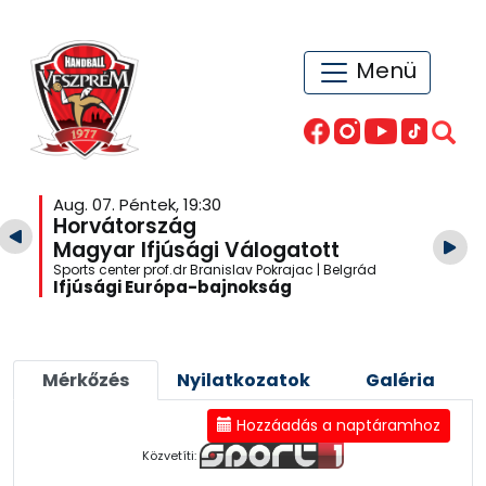
Menü
Aug. 07. Péntek, 19:30
Horvátország
Magyar Ifjúsági Válogatott
Sports center prof.dr Branislav Pokrajac | Belgrád
Ifjúsági Európa-bajnokság
Mérkőzés
Nyilatkozatok
Galéria
Hozzáadás a naptáramhoz
Közvetíti: