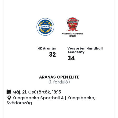
HK Aranäs
Veszprém Handball
Academy
32
34
ARANAS OPEN ELITE
(1. forduló)
Máj. 21. Csütörtök, 18:15
Kungsbacka Sporthall A | Kungsbacka,
Svédország