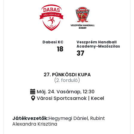
Dabasi KC
Veszprém Handball
Academy-Mezőszilas
18
37
27. PÜNKÖSDI KUPA
(2. forduló)
Máj. 24. Vasárnap, 12:30
Városi Sportcsarnok | Kecel
Játékvezetők:
Hegymegi Dániel, Rubint
Alexandra Krisztina