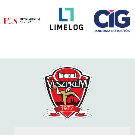
KÖVESS MINKET