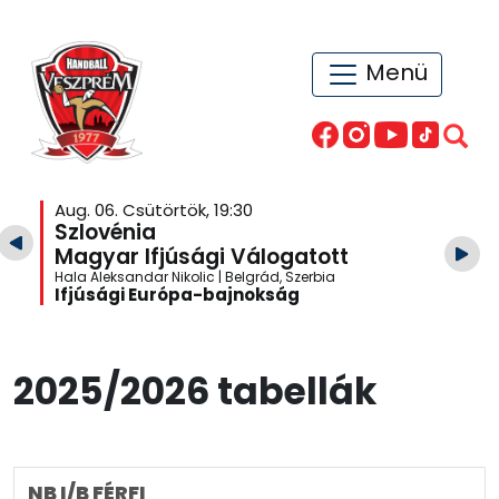
Menü
Aug. 06. Csütörtök, 19:30
Szlovénia
Magyar Ifjúsági Válogatott
Hala Aleksandar Nikolic | Belgrád, Szerbia
Ifjúsági Európa-bajnokság
2025/2026 tabellák
NB I/B FÉRFI