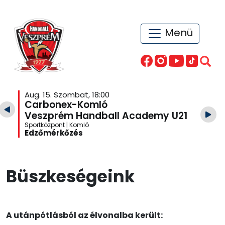
Menü
Aug. 15. Szombat, 18:00
Carbonex-Komló
Veszprém Handball Academy U21
Sportközpont | Komló
Edzőmérkőzés
Büszkeségeink
A utánpótlásból az élvonalba került: