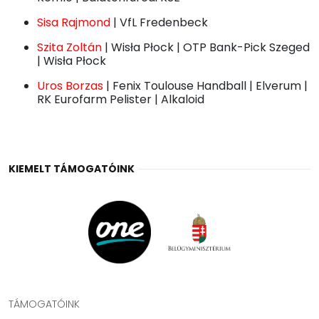
Sisa Rajmond
| VfL Fredenbeck
Szita Zoltán
| Wisła Płock | OTP Bank-Pick Szeged
| Wisła Płock
Uros Borzas
| Fenix Toulouse Handball | Elverum |
RK Eurofarm Pelister | Alkaloid
KIEMELT TÁMOGATÓINK
TÁMOGATÓINK