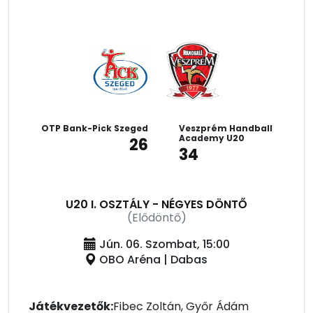
OTP Bank-Pick Szeged
Veszprém Handball
Academy U20
26
34
U20 I. OSZTÁLY - NÉGYES DÖNTŐ
(Elődöntő)
Jún. 06. Szombat, 15:00
OBO Aréna | Dabas
Játékvezetők:
Fibec Zoltán, Győr Ádám