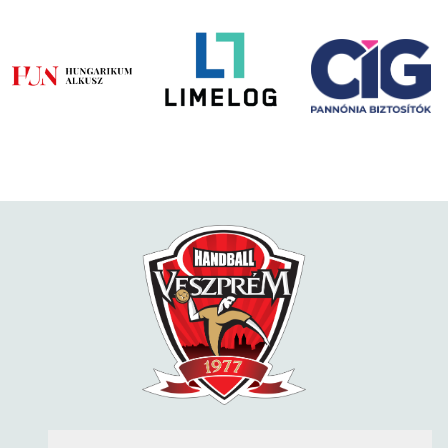
KÖVESS MINKET