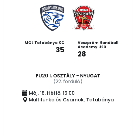
MOL Tatabánya KC
Veszprém Handball
Academy U20
35
28
FU20 I. OSZTÁLY - NYUGAT
(22. forduló)
Máj. 18. Hétfő, 16:00
Multifunkciós Csarnok, Tatabánya