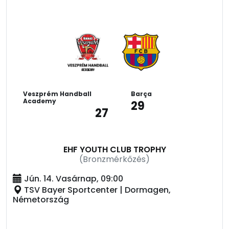
Veszprém Handball
Barça
Academy
29
27
EHF YOUTH CLUB TROPHY
(Bronzmérkőzés)
Jún. 14. Vasárnap, 09:00
TSV Bayer Sportcenter | Dormagen,
Németország