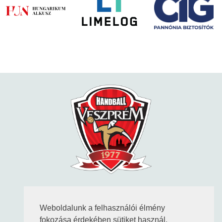
KÖVESS MINKET
Weboldalunk a felhasználói élmény
fokozása érdekében sütiket használ.