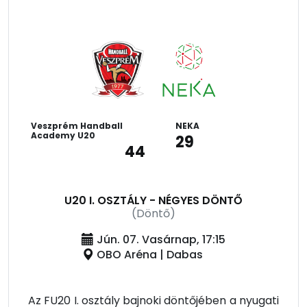
Veszprém Handball
NEKA
Academy U20
29
44
U20 I. OSZTÁLY - NÉGYES DÖNTŐ
(Döntő)
Jún. 07. Vasárnap, 17:15
OBO Aréna | Dabas
Az FU20 I. osztály bajnoki döntőjében a nyugati