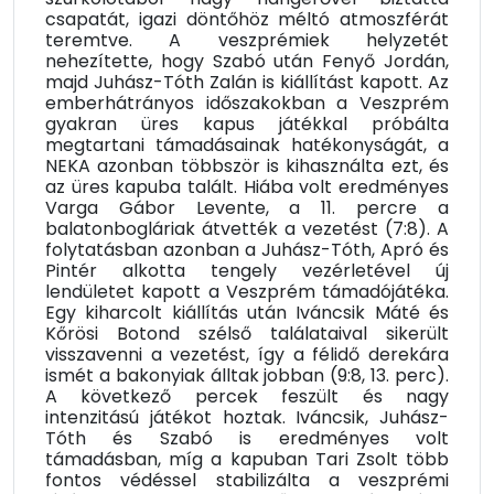
csapatát, igazi döntőhöz méltó atmoszférát
teremtve. A veszprémiek helyzetét
nehezítette, hogy Szabó után Fenyő Jordán,
majd Juhász-Tóth Zalán is kiállítást kapott. Az
emberhátrányos időszakokban a Veszprém
gyakran üres kapus játékkal próbálta
megtartani támadásainak hatékonyságát, a
NEKA azonban többször is kihasználta ezt, és
az üres kapuba talált. Hiába volt eredményes
Varga Gábor Levente, a 11. percre a
balatonbogláriak átvették a vezetést (7:8). A
folytatásban azonban a Juhász-Tóth, Apró és
Pintér alkotta tengely vezérletével új
lendületet kapott a Veszprém támadójátéka.
Egy kiharcolt kiállítás után Iváncsik Máté és
Kőrösi Botond szélső találataival sikerült
visszavenni a vezetést, így a félidő derekára
ismét a bakonyiak álltak jobban (9:8, 13. perc).
A következő percek feszült és nagy
intenzitású játékot hoztak. Iváncsik, Juhász-
Tóth és Szabó is eredményes volt
támadásban, míg a kapuban Tari Zsolt több
fontos védéssel stabilizálta a veszprémi