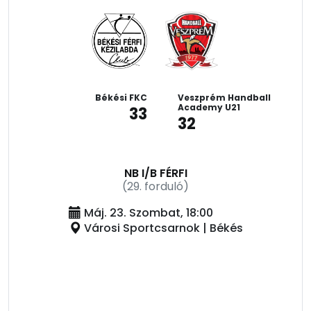
Békési FKC
Veszprém Handball
Academy U21
33
32
NB I/B FÉRFI
(29. forduló)
Máj. 23. Szombat, 18:00
Városi Sportcsarnok | Békés