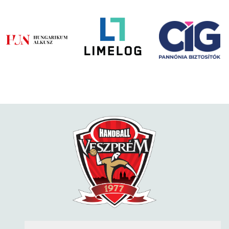
KÖVESS MINKET