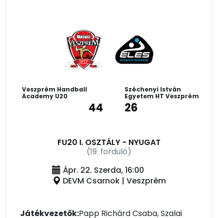
Veszprém Handball
Széchenyi István
Academy U20
Egyetem HT Veszprém
44
26
FU20 I. OSZTÁLY - NYUGAT
(19. forduló)
Ápr. 22. Szerda, 16:00
DEVM Csarnok | Veszprém
Játékvezetők:
Papp Richárd Csaba, Szalai