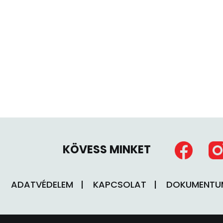
KÖVESS MINKET
ADATVÉDELEM
KAPCSOLAT
DOKUMENT