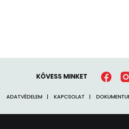
KÖVESS MINKET
ADATVÉDELEM
KAPCSOLAT
DOKUMENT