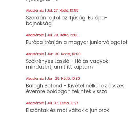
Akadémia | Júl. 27. Hétfő, 10:55
Szerdán rajtol az Ifjúsági Európa-
bajnokság
Akadémia | Júl. 20. Hétfő, 12:00
Európa trónján a magyar juniorválogatot
Akadémia | Jún. 30. Kedd, 10:00
Szökrényes László - Hálás vagyok
mindazért, amit itt kaptam
Akadémia | Jún. 29. Hétfő, 10:30
Balogh Botond - Kivétel nélkül az összes
évemre boldogan tekintek vissza
Akadémia | Júl. 07. Kedd, 13:27
Elszántak és motiváltak a juniorok