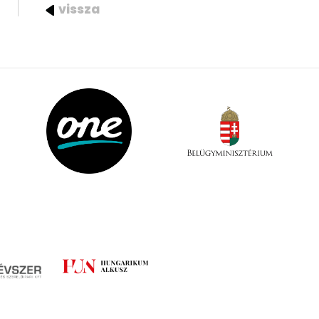
vissza