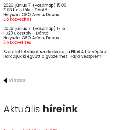
2026. június 7. (vasárnap) 15:00
FU18 I. osztály - Döntő
Helyszín: OBO Aréna, Dabas
Élő közvezítés
2026. június 7. (vasárnap) 17:15
FU20 I. osztály - Döntő
Helyszín: OBO Aréna, Dabas
Élő közvetítés
Szeretettel várjuk szurkolóinkat a FINAL4 hétvégére!
Harcoljuk ki együtt a győzelmet! Hajrá Veszprém!
vissza
Aktuális
híreink