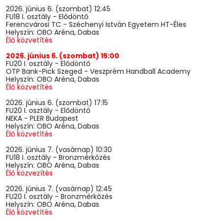
2026. június 6. (szombat) 12:45
FU18 I. osztály - Elődöntő
Ferencvárosi TC - Széchenyi István Egyetem HT-Éles
Helyszín: OBO Aréna, Dabas
Élő közvetítés
2026. június 6. (szombat) 15:00
FU20 I. osztály - Elődöntő
OTP Bank-Pick Szeged - Veszprém Handball Academy
Helyszín: OBO Aréna, Dabas
Élő közvetítés
2026. június 6. (szombat) 17:15
FU20 I. osztály - Elődöntő
NEKA - PLER Budapest
Helyszín: OBO Aréna, Dabas
Élő közvetítés
2026. június 7. (vasárnap) 10:30
FU18 I. osztály - Bronzmérkőzés
Helyszín: OBO Aréna, Dabas
Élő közvezítés
2026. június 7. (vasárnap) 12:45
FU20 I. osztály - Bronzmérkőzés
Helyszín: OBO Aréna, Dabas
Élő közvetítés