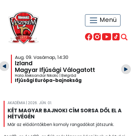
Menü
Aug. 09. Vasárnap, 14:30
Izland
Magyar Ifjúsági Válogatott
Hala Aleksandar Nikolic | Belgrád
Ifjúsági Európa-bajnokság
AKADÉMIA | 2026. JÚN. 01.
KÉT MAGYAR BAJNOKI CÍM SORSA DŐL EL A
HÉTVÉGÉN
Már az elődöntőkben komoly rangadókat játszunk.