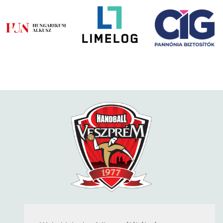
KÖVESS MINKET