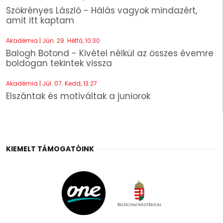
Szökrényes László - Hálás vagyok mindazért,
amit itt kaptam
Akadémia | Jún. 29. Hétfő, 10:30
Balogh Botond - Kivétel nélkül az összes évemre
boldogan tekintek vissza
Akadémia | Júl. 07. Kedd, 13:27
Elszántak és motiváltak a juniorok
KIEMELT TÁMOGATÓINK