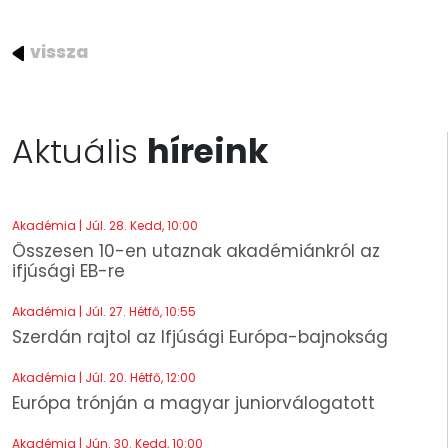
vissza
Aktuális
híreink
Akadémia | Júl. 28. Kedd, 10:00
Összesen 10-en utaznak akadémiánkról az
ifjúsági EB-re
Akadémia | Júl. 27. Hétfő, 10:55
Szerdán rajtol az Ifjúsági Európa-bajnokság
Akadémia | Júl. 20. Hétfő, 12:00
Európa trónján a magyar juniorválogatott
Akadémia | Jún. 30. Kedd, 10:00