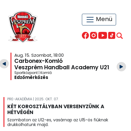
Menü
Aug. 15. Szombat, 18:00
Carbonex-Komló
Veszprém Handball Academy U21
Sportközpont | Komló
Edzőmérkőzés
PRE-AKADÉMIA | 2025. OKT. 07.
KÉT KOROSZTÁLYBAN VERSENYZÜNK A
HÉTVÉGÉN
Szombaton az U12-es, vasárnap az U15-ös fiúknak
drukkolhatunk majd.