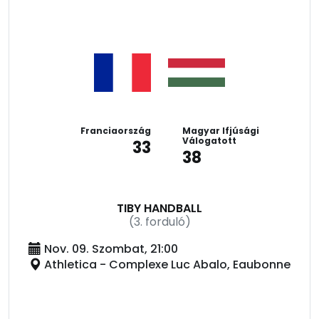
Franciaország
Magyar Ifjúsági
Válogatott
33
38
TIBY HANDBALL
(3. forduló)
Nov. 09. Szombat, 21:00
Athletica - Complexe Luc Abalo, Eaubonne