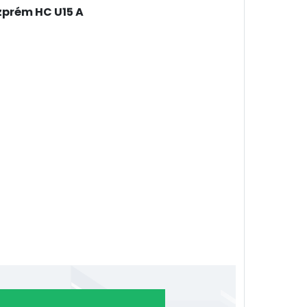
zprém HC U15 A