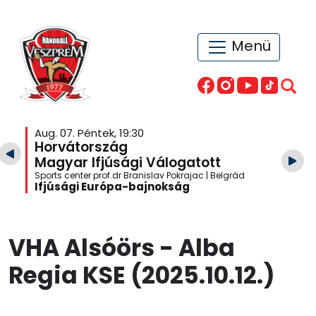
Menü
Aug. 07. Péntek, 19:30
Horvátország
Magyar Ifjúsági Válogatott
Sports center prof.dr Branislav Pokrajac | Belgrád
Ifjúsági Európa-bajnokság
VHA Alsóörs - Alba
Regia KSE (2025.10.12.)