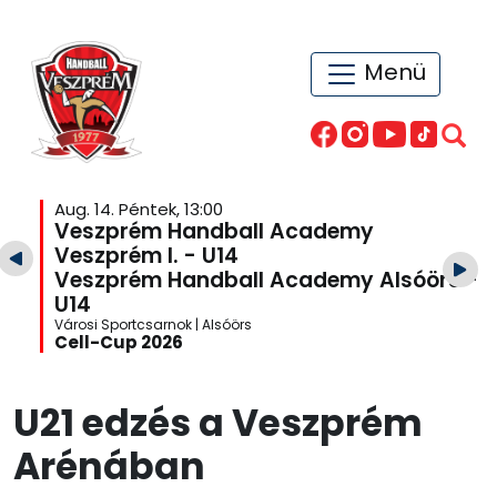
Menü
Aug. 14. Péntek, 13:00
Veszprém Handball Academy
Veszprém I. - U14
Veszprém Handball Academy Alsóörs -
U14
Városi Sportcsarnok | Alsóörs
Cell-Cup 2026
U21 edzés a Veszprém
Arénában