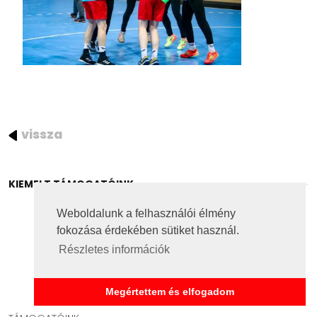
vissza
KIEMELT TÁMOGATÓINK
Weboldalunk a felhasználói élmény
fokozása érdekében sütiket használ.
Részletes információk
Megértettem és elfogadom