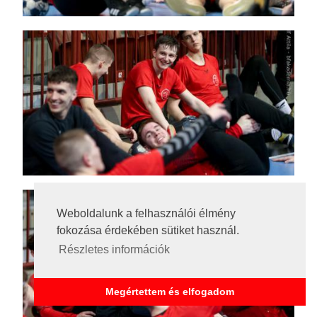
Weboldalunk a felhasználói élmény
fokozása érdekében sütiket használ.
Részletes információk
Megértettem és elfogadom