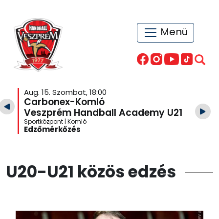
Menü
Aug. 15. Szombat, 18:00
Carbonex-Komló
Veszprém Handball Academy U21
Sportközpont | Komló
Edzőmérkőzés
U20-U21 közös edzés