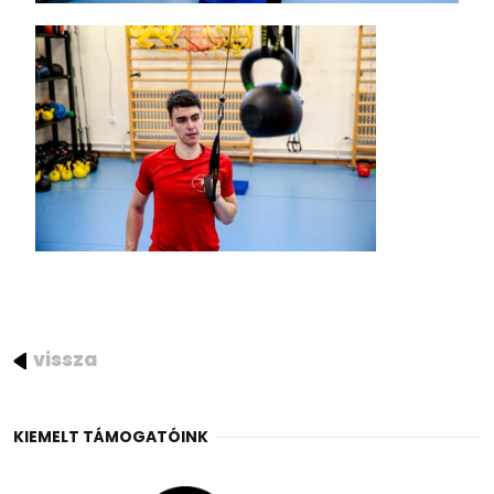
vissza
KIEMELT TÁMOGATÓINK