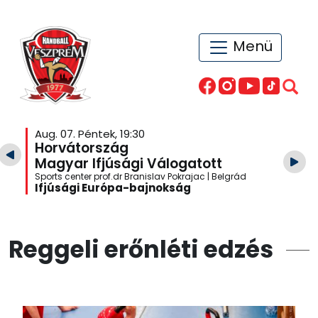
Menü
Aug. 07. Péntek, 19:30
Horvátország
Magyar Ifjúsági Válogatott
Sports center prof.dr Branislav Pokrajac | Belgrád
Ifjúsági Európa-bajnokság
Reggeli erőnléti edzés