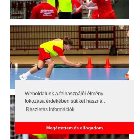
Weboldalunk a felhasználói élmény
fokozása érdekében sütiket használ.
Részletes információk
Megértettem és elfogadom