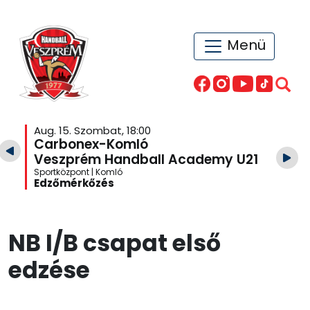
Menü
Aug. 15. Szombat, 18:00
Carbonex-Komló
Veszprém Handball Academy U21
Sportközpont | Komló
Edzőmérkőzés
NB I/B csapat első
edzése