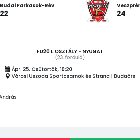
Budai Farkasok-Rév
Veszpré
22
24
FU20 I. OSZTÁLY - NYUGAT
(23. forduló)
Ápr. 25. Csütörtök, 18:20
Városi Uszoda Sportcsarnok és Strand | Budaörs
 András