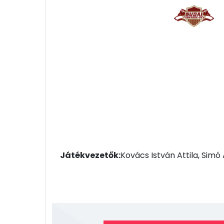
Játékvezetők:
Kovács István Attila, Simó