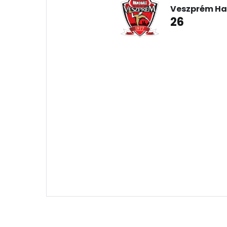
Veszprém Ha
26