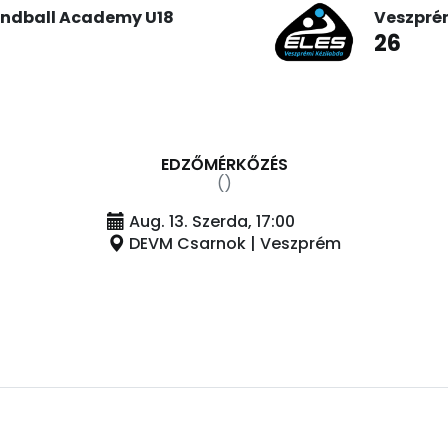
ndball Academy U18
Veszpré
26
EDZŐMÉRKŐZÉS
()
Aug. 13. Szerda, 17:00
DEVM Csarnok | Veszprém