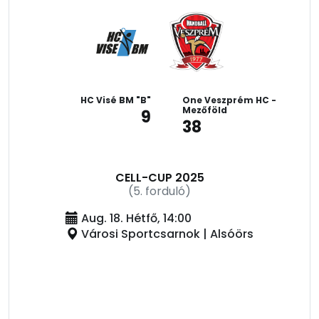
HC Visé BM "B"
One Veszprém HC -
Mezőföld
9
38
CELL-CUP 2025
(5. forduló)
Aug. 18. Hétfő, 14:00
Városi Sportcsarnok | Alsóörs