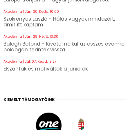
Akadémia | Jún. 30. Kedd, 10:00
Szökrényes László - Hálás vagyok mindazért,
amit itt kaptam
Akadémia | Jún. 29. Hétfő, 10:30
Balogh Botond - Kivétel nélkül az összes évemre
boldogan tekintek vissza
Akadémia | Júl. 07. Kedd, 13:27
Elszántak és motiváltak a juniorok
KIEMELT TÁMOGATÓINK