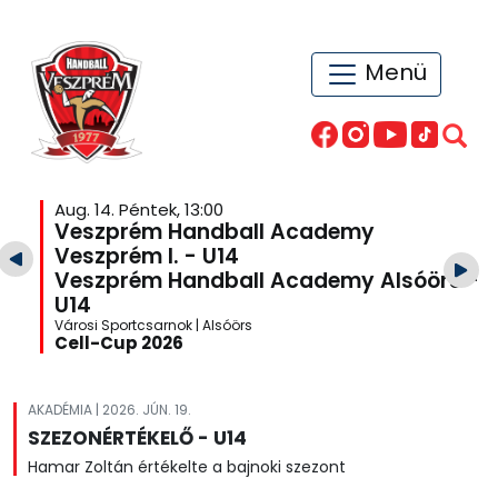
Menü
Aug. 14. Péntek, 13:00
Veszprém Handball Academy
Veszprém I. - U14
Veszprém Handball Academy Alsóörs -
U14
Városi Sportcsarnok | Alsóörs
Cell-Cup 2026
AKADÉMIA | 2026. JÚN. 19.
SZEZONÉRTÉKELŐ - U14
Hamar Zoltán értékelte a bajnoki szezont