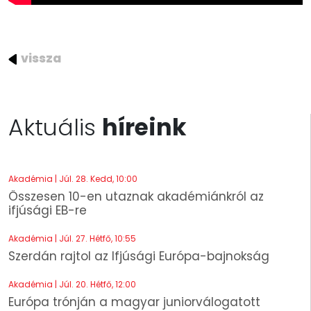
vissza
Aktuális
híreink
Akadémia | Júl. 28. Kedd, 10:00
Összesen 10-en utaznak akadémiánkról az
ifjúsági EB-re
Akadémia | Júl. 27. Hétfő, 10:55
Szerdán rajtol az Ifjúsági Európa-bajnokság
Akadémia | Júl. 20. Hétfő, 12:00
Európa trónján a magyar juniorválogatott