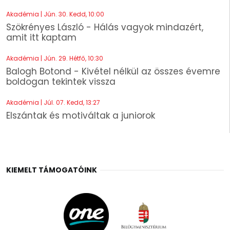
Akadémia | Jún. 30. Kedd, 10:00
Szökrényes László - Hálás vagyok mindazért,
amit itt kaptam
Akadémia | Jún. 29. Hétfő, 10:30
Balogh Botond - Kivétel nélkül az összes évemre
boldogan tekintek vissza
Akadémia | Júl. 07. Kedd, 13:27
Elszántak és motiváltak a juniorok
KIEMELT TÁMOGATÓINK