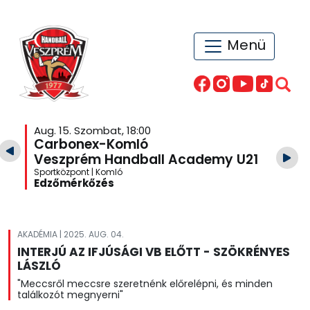
Menü
Aug. 15. Szombat, 18:00
Carbonex-Komló
Veszprém Handball Academy U21
Sportközpont | Komló
Edzőmérkőzés
AKADÉMIA | 2025. AUG. 04.
INTERJÚ AZ IFJÚSÁGI VB ELŐTT - SZÖKRÉNYES
LÁSZLÓ
"Meccsről meccsre szeretnénk előrelépni, és minden
találkozót megnyerni"