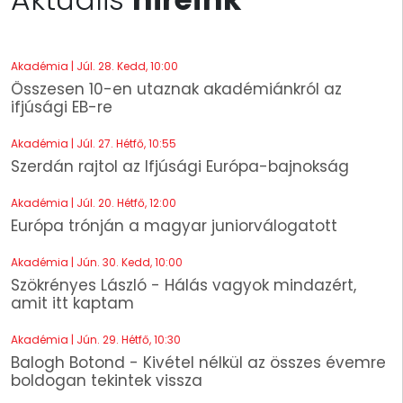
Akadémia | Júl. 28. Kedd, 10:00
Összesen 10-en utaznak akadémiánkról az
ifjúsági EB-re
Akadémia | Júl. 27. Hétfő, 10:55
Szerdán rajtol az Ifjúsági Európa-bajnokság
Akadémia | Júl. 20. Hétfő, 12:00
Európa trónján a magyar juniorválogatott
Akadémia | Jún. 30. Kedd, 10:00
Szökrényes László - Hálás vagyok mindazért,
amit itt kaptam
Akadémia | Jún. 29. Hétfő, 10:30
Balogh Botond - Kivétel nélkül az összes évemre
boldogan tekintek vissza