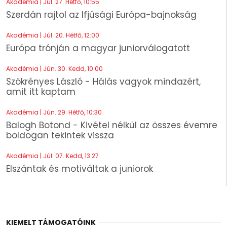
Akadémia | Júl. 27. Hétfő, 10:55
Szerdán rajtol az Ifjúsági Európa-bajnokság
Akadémia | Júl. 20. Hétfő, 12:00
Európa trónján a magyar juniorválogatott
Akadémia | Jún. 30. Kedd, 10:00
Szökrényes László - Hálás vagyok mindazért,
amit itt kaptam
Akadémia | Jún. 29. Hétfő, 10:30
Balogh Botond - Kivétel nélkül az összes évemre
boldogan tekintek vissza
Akadémia | Júl. 07. Kedd, 13:27
Elszántak és motiváltak a juniorok
KIEMELT TÁMOGATÓINK