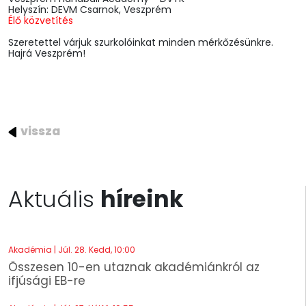
Helyszín: DEVM Csarnok, Veszprém
Élő közvetítés
Szeretettel várjuk szurkolóinkat minden mérkőzésünkre.
Hajrá Veszprém!
vissza
Aktuális
híreink
Akadémia | Júl. 28. Kedd, 10:00
Összesen 10-en utaznak akadémiánkról az
ifjúsági EB-re