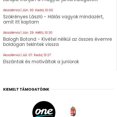
Akadémia | Jún. 30. Kedd, 10:00
Szökrényes László - Hálás vagyok mindazért,
amit itt kaptam
Akadémia | Jún. 29. Hétfő, 10:30
Balogh Botond - Kivétel nélkül az összes évemre
boldogan tekintek vissza
Akadémia | Júl. 07. Kedd, 13:27
Elszántak és motiváltak a juniorok
KIEMELT TÁMOGATÓINK