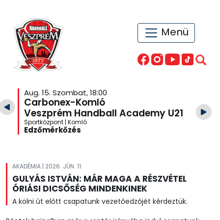
Menü
Aug. 15. Szombat, 18:00
Carbonex-Komló
Veszprém Handball Academy U21
Sportközpont | Komló
Edzőmérkőzés
AKADÉMIA | 2026. JÚN. 11.
GULYÁS ISTVÁN: MÁR MAGA A RÉSZVÉTEL
ÓRIÁSI DICSŐSÉG MINDENKINEK
A kölni út előtt csapatunk vezetőedzőjét kérdeztük.