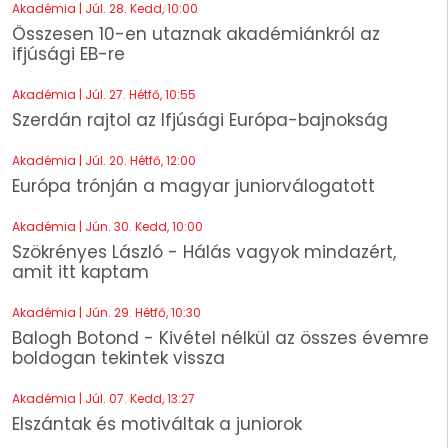
Akadémia | Júl. 28. Kedd, 10:00
Összesen 10-en utaznak akadémiánkról az
ifjúsági EB-re
Akadémia | Júl. 27. Hétfő, 10:55
Szerdán rajtol az Ifjúsági Európa-bajnokság
Akadémia | Júl. 20. Hétfő, 12:00
Európa trónján a magyar juniorválogatott
Akadémia | Jún. 30. Kedd, 10:00
Szökrényes László - Hálás vagyok mindazért,
amit itt kaptam
Akadémia | Jún. 29. Hétfő, 10:30
Balogh Botond - Kivétel nélkül az összes évemre
boldogan tekintek vissza
Akadémia | Júl. 07. Kedd, 13:27
Elszántak és motiváltak a juniorok