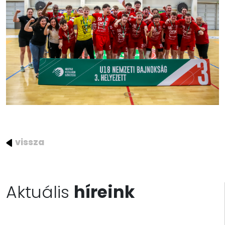
vissza
Aktuális
híreink