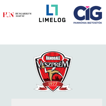
KÖVESS MINKET