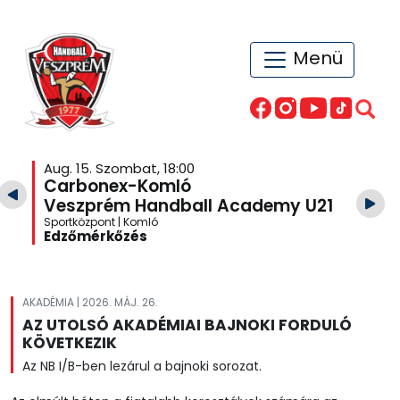
Menü
Aug. 15. Szombat, 18:00
Carbonex-Komló
Veszprém Handball Academy U21
Sportközpont | Komló
Edzőmérkőzés
AKADÉMIA | 2026. MÁJ. 26.
AZ UTOLSÓ AKADÉMIAI BAJNOKI FORDULÓ
KÖVETKEZIK
Az NB I/B-ben lezárul a bajnoki sorozat.