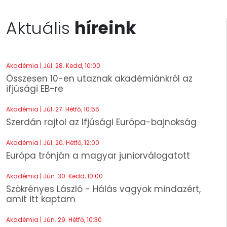
Aktuális
híreink
Akadémia | Júl. 28. Kedd, 10:00
Összesen 10-en utaznak akadémiánkról az
ifjúsági EB-re
Akadémia | Júl. 27. Hétfő, 10:55
Szerdán rajtol az Ifjúsági Európa-bajnokság
Akadémia | Júl. 20. Hétfő, 12:00
Európa trónján a magyar juniorválogatott
Akadémia | Jún. 30. Kedd, 10:00
Szökrényes László - Hálás vagyok mindazért,
amit itt kaptam
Akadémia | Jún. 29. Hétfő, 10:30