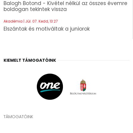
Balogh Botond - Kivétel nélkül az összes évemre
boldogan tekintek vissza
Akadémia | Júl. 07. Kedd, 13:27
Elszántak és motiváltak a juniorok
KIEMELT TÁMOGATÓINK
TÁMOGATÓINK