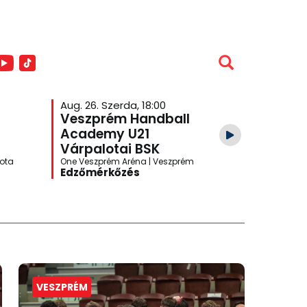
Aug. 26. Szerda, 18:00
Veszprém Handball
Academy U21
Várpalotai BSK
lota
One Veszprém Aréna | Veszprém
Edzőmérkőzés
VESZPRÉM