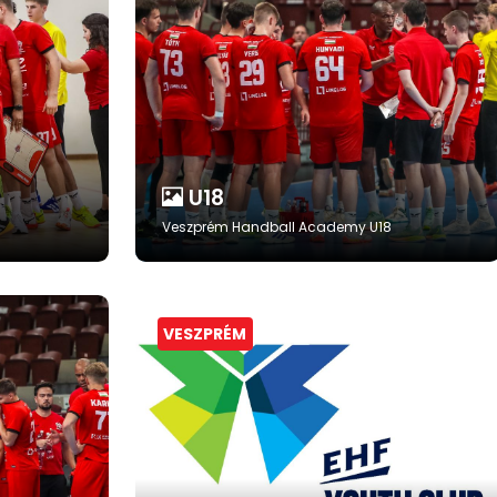
U18
Veszprém Handball Academy U18
VESZPRÉM