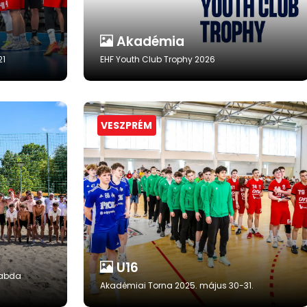
Akadémia
21
EHF Youth Club Trophy 2026
VESZPRÉM
U16
labda
Akadémiai Torna 2025. május 30-31.