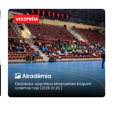
VESZPRÉM
Akadémia
Kézilabda-specifikus Módszertani Központ
szakmai nap (2025.01.20.)