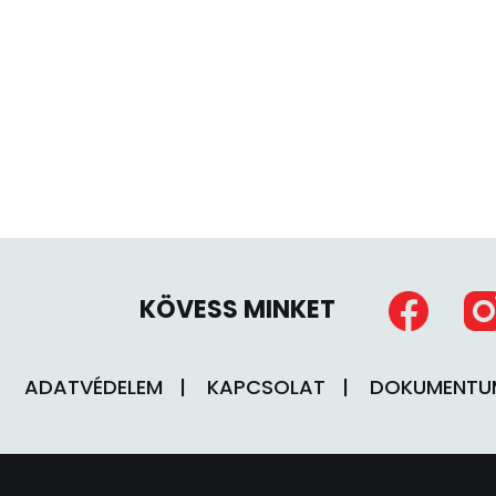
KÖVESS MINKET
ADATVÉDELEM
KAPCSOLAT
DOKUMENT