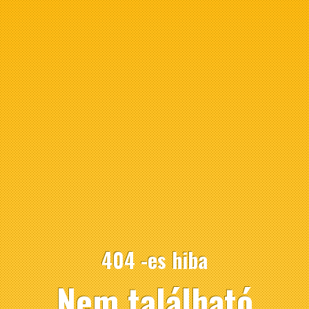
404 -es hiba
Nem található