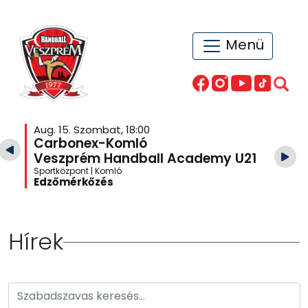
Menü
Aug. 15. Szombat, 18:00
Carbonex-Komló
Veszprém Handball Academy U21
Sportközpont | Komló
Edzőmérkőzés
Hírek