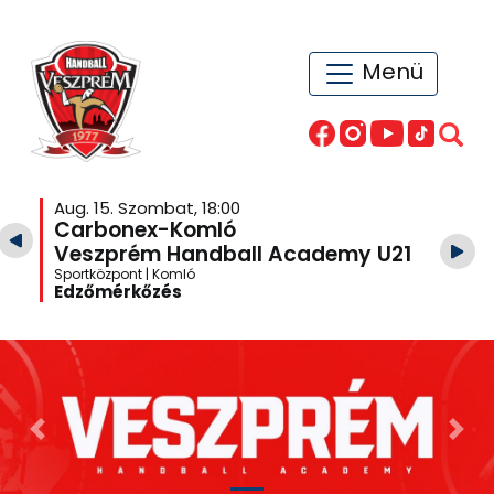
Menü
Aug. 15. Szombat, 18:00
Carbonex-Komló
Veszprém Handball Academy U21
Sportközpont | Komló
Edzőmérkőzés
Previous
Nex