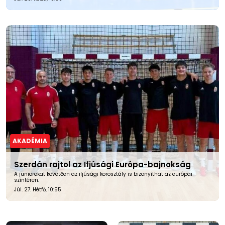
AKADÉMIA
Szerdán rajtol az Ifjúsági Európa-bajnokság
A juniorokat követően az ifjúsági korosztály is bizonyíthat az európai
színtéren.
Júl. 27. Hétfő, 10:55