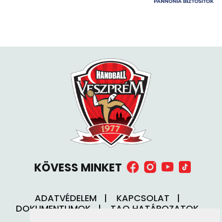
KÖVESS MINKET
ADATVÉDELEM
KAPCSOLAT
DOKUMENTUMOK
TAO HATÁROZATOK