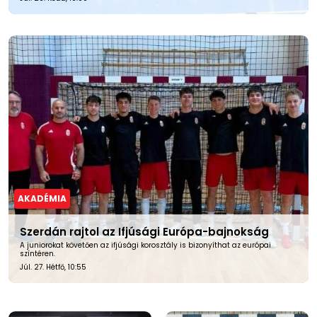
AKADÉMIA
Szerdán rajtol az Ifjúsági Európa-bajnokság
A juniorokat követően az ifjúsági korosztály is bizonyíthat az európai
színtéren.
Júl. 27. Hétfő, 10:55