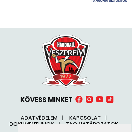
KÖVESS MINKET
ADATVÉDELEM
KAPCSOLAT
DOKUMENTUMOK
TAO HATÁROZATOK