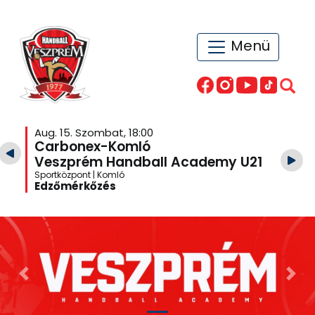
Menü
Aug. 15. Szombat, 18:00
Carbonex-Komló
Veszprém Handball Academy U21
Sportközpont | Komló
Edzőmérkőzés
Previous
Nex